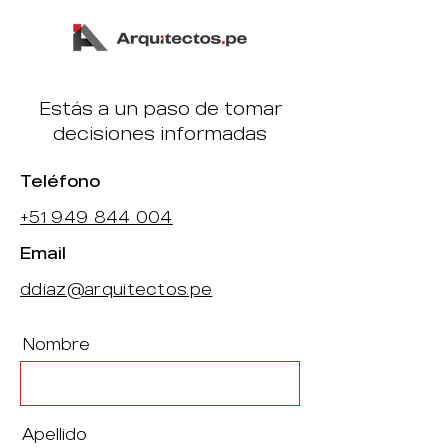
Estás a un paso de tomar
decisiones informadas
Teléfono
+51 949 844 004
Email
ddiaz@arquitectos.pe
Nombre
Apellido