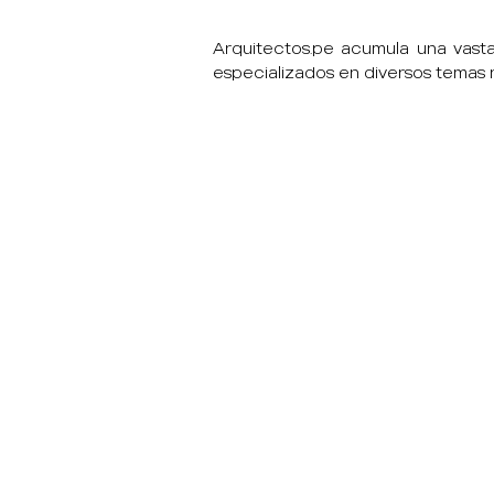
Arquitectos.pe acumula una vasta
especializados en diversos temas re