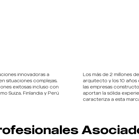
uciones innovadoras a
Los más de 2 millones 
en situaciones complejas,
arquitecto y los 10 año
iones exitosas incluso con
las empresas constructo
mo Suiza, Finlandia y Perú
aportan la sólida experi
caracteriza a esta marc
rofesionales Asociad