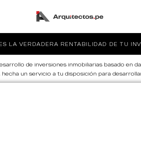
S LA VERDADERA RENTABILIDAD DE TU IN
esarrollo de inversiones inmobiliarias basado en da
 hecha un servicio a tu disposición para desarrollar