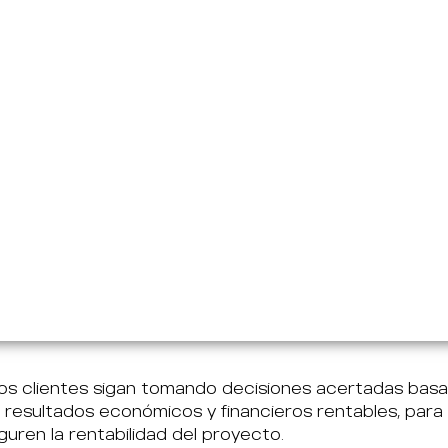
s clientes sigan tomando decisiones acertadas basa
esultados económicos y financieros rentables, para 
uren la rentabilidad del proyecto.