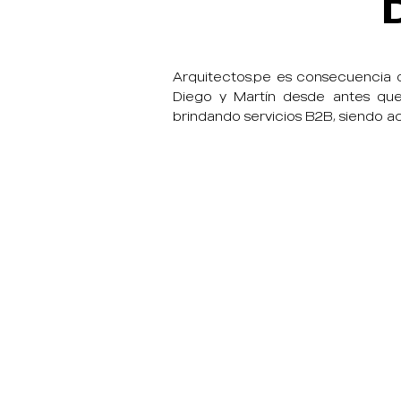
Arquitectos.pe es consecuencia de
Diego y Martín desde antes que 
brindando servicios B2B, siendo a