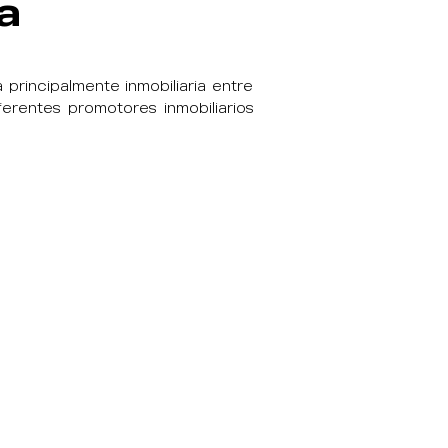
a
 principalmente inmobiliaria entre
rentes promotores inmobiliarios