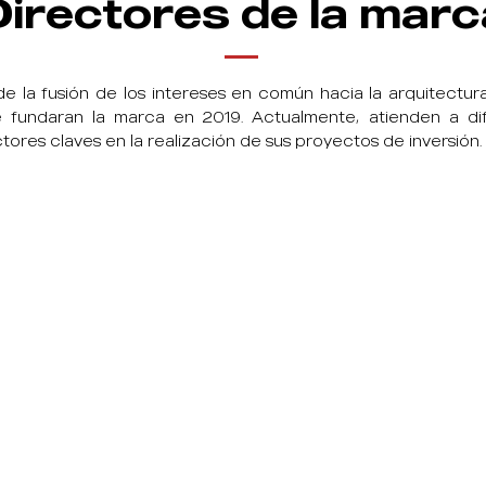
Directores de la marc
 la fusión de los intereses en común hacia la arquitectura
fundaran la marca en 2019. Actualmente, atienden a dife
ctores claves en la
realización
de sus proyectos de
inversión.