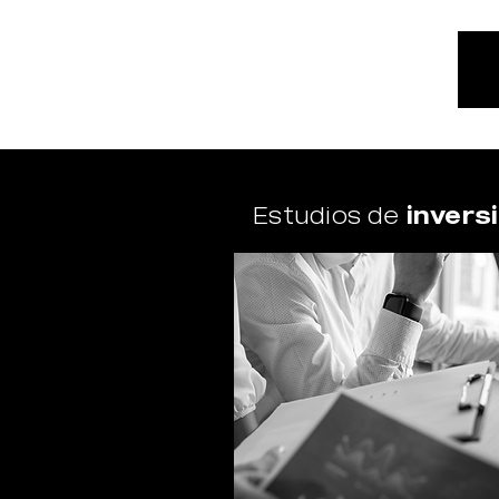
Estudios de
invers