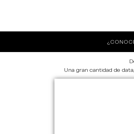
¿CONOCE
D
Una gran cantidad de data,