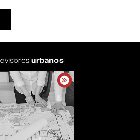
evisores
urbanos