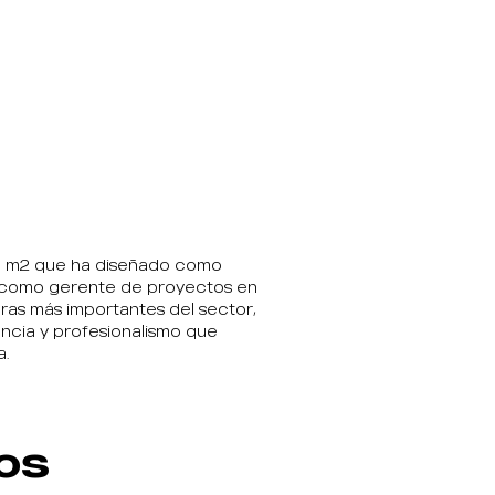
de m2 que ha diseñado como
s como gerente de proyectos en
ras más importantes del sector,
encia y profesionalismo que
a.
os