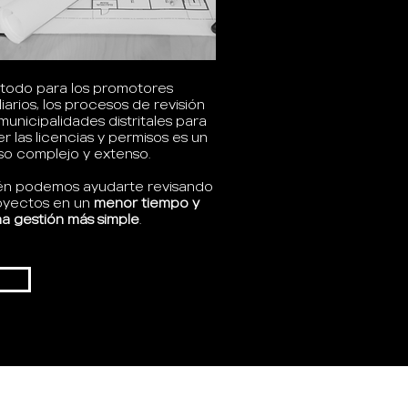
todo para los promotores
liarios, los procesos de revisión
 municipalidades distritales para
r las licencias y permisos
es un
o complejo y extenso.
én podemos ayudarte revisando
oyectos en un
menor tiempo y
a gestión más simple
.